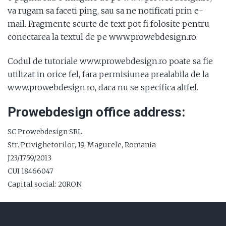
va rugam sa faceti ping, sau sa ne notificati prin e-
mail. Fragmente scurte de text pot fi folosite pentru
conectarea la textul de pe www.prowebdesign.ro.
Codul de tutoriale www.prowebdesign.ro poate sa fie
utilizat in orice fel, fara permisiunea prealabila de la
www.prowebdesign.ro, daca nu se specifica altfel.
Prowebdesign office address:
SC Prowebdesign SRL.
Str. Privighetorilor, 19, Magurele, Romania
J23/1759/2013
CUI 18466047
Capital social: 20RON