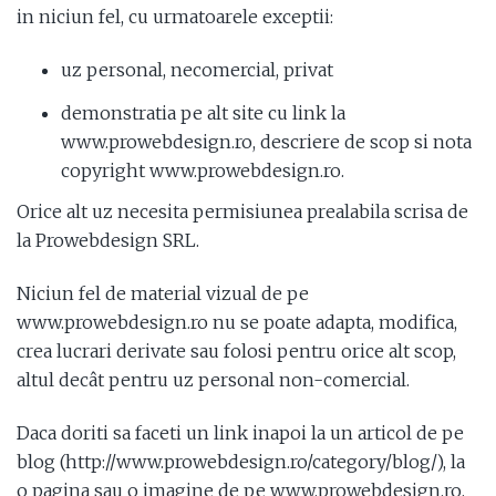
in niciun fel, cu urmatoarele exceptii:
uz personal, necomercial, privat
demonstratia pe alt site cu link la
www.prowebdesign.ro, descriere de scop si nota
copyright www.prowebdesign.ro.
Orice alt uz necesita permisiunea prealabila scrisa de
la Prowebdesign SRL.
Niciun fel de material vizual de pe
www.prowebdesign.ro nu se poate adapta, modifica,
crea lucrari derivate sau folosi pentru orice alt scop,
altul decât pentru uz personal non-comercial.
Daca doriti sa faceti un link inapoi la un articol de pe
blog (http://www.prowebdesign.ro/category/blog/), la
o pagina sau o imagine de pe www.prowebdesign.ro,