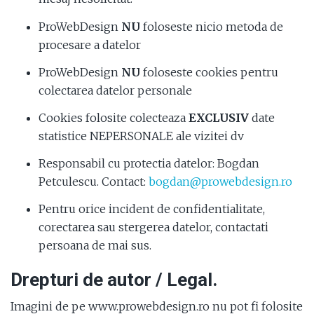
ProWebDesign
NU
foloseste nicio metoda de
procesare a datelor
ProWebDesign
NU
foloseste cookies pentru
colectarea datelor personale
Cookies folosite colecteaza
EXCLUSIV
date
statistice NEPERSONALE ale vizitei dv
Responsabil cu protectia datelor: Bogdan
Petculescu. Contact:
bogdan@prowebdesign.ro
Pentru orice incident de confidentialitate,
corectarea sau stergerea datelor, contactati
persoana de mai sus.
Drepturi de autor / Legal.
Imagini de pe www.prowebdesign.ro nu pot fi folosite