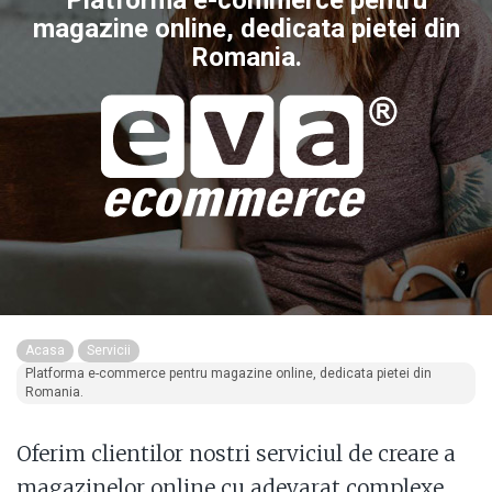
Platforma e-commerce pentru
magazine online, dedicata pietei din
Romania.
Acasa
Servicii
Platforma e-commerce pentru magazine online, dedicata pietei din
Romania.
Oferim clientilor nostri serviciul de creare a
magazinelor online cu adevarat complexe,