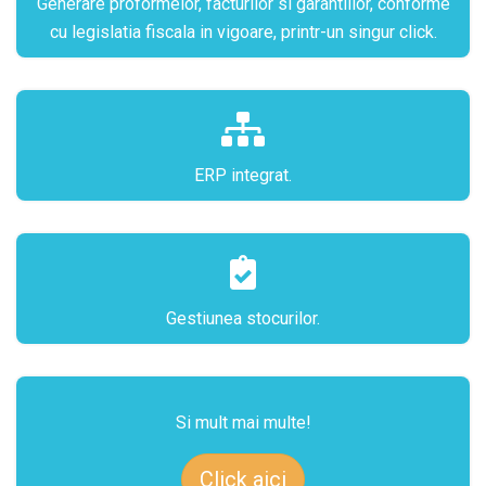
Generare proformelor, facturilor si garantiilor, conforme
cu legislatia fiscala in vigoare, printr-un singur click.
ERP integrat.
Gestiunea stocurilor.
Si mult mai multe!
Click aici