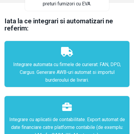
preturi furnizori cu EVA.
Iata la ce integrari si automatizari ne
referim:
Integrare automata cu firmele de curierat: FAN, DPD,
Cargus. Generare AWB-uri automat si importul
burderoului de livrari.
Integrare cu aplicatii de contabilitate. Export automat de
date financiare catre platforme contabile (de exemplu: