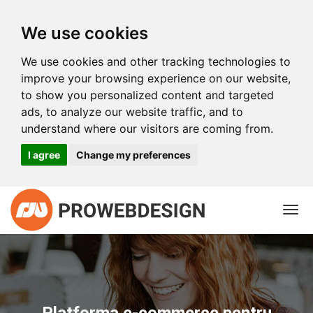
We use cookies
We use cookies and other tracking technologies to
improve your browsing experience on our website,
to show you personalized content and targeted
ads, to analyze our website traffic, and to
understand where our visitors are coming from.
I agree
Change my preferences
Togg
navi