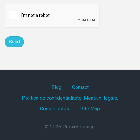
Blog
Contact
Politica de confidentialitate. Mentiuni legale.
Cookie policy
Site Map
© 2026 Prowebdesign.